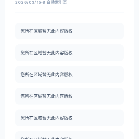
2026/03/15
8 自动索引页
您所在区域暂无此内容版权
您所在区域暂无此内容版权
您所在区域暂无此内容版权
您所在区域暂无此内容版权
您所在区域暂无此内容版权