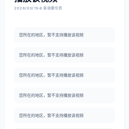
2026/03/15
8 自动索引页
您所在的地区，暂不支持播放该视频
您所在的地区，暂不支持播放该视频
您所在的地区，暂不支持播放该视频
您所在的地区，暂不支持播放该视频
您所在的地区，暂不支持播放该视频