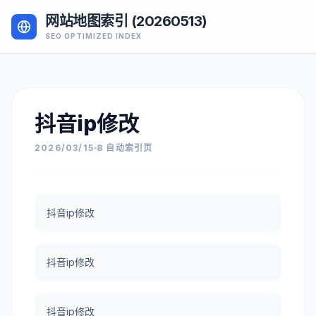
网站地图索引 (20260513)
SEO OPTIMIZED INDEX
抖音ip修改
2026/03/15
8 自动索引页
抖音ip修改
抖音ip修改
抖音ip修改