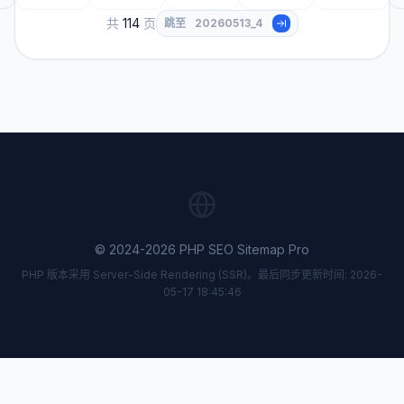
共
114
页
跳至
© 2024-2026 PHP SEO Sitemap Pro
PHP 版本采用 Server-Side Rendering (SSR)。最后同步更新时间: 2026-
05-17 18:45:46