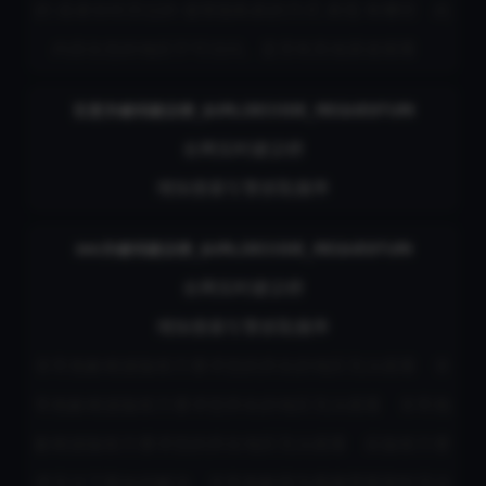
的 或者你经历过的 侵害隐私权的方式 表现 有哪些
此
内容在您的地区不可访问。是否有其他渠道观看
百度关键词建议榜_$URLDECODE_REQUESTURI
全网实时建议榜
增加搜索引擎抓取频率
360关键词建议榜_$URLDECODE_REQUESTURI
全网实时建议榜
增加搜索引擎抓取频率
非常抱歉根据版权方要求您的所在的地区无法观看
非
常抱歉根据版权方要求您所在的地区无法观看
非常抱
歉根据版权方要求您的所在地区无法观看
应版权方要
求无法下载如何解决
非常抱歉因为视频受限暂时无法