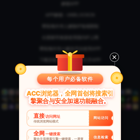
解锁APP
APP解锁 - UNBLOCKCN
帮助海外华人解除IP地域限制
出国留学旅游使用国内IP上网
帮助海外华人解决无法使用APP
下载安装→开启解锁→打开APP
本软件支持全球任意国家海外华人使用
每个用户必备软件
本软件支持全部国内网站以及国内软件
ACC浏览器，全网首创将搜索引
擎聚合与安全加速功能融合。
直接
访问网址
网站访问
传统浏览网站模式
Win版下载
Mac版下载
全网
一键搜索
信息检索
聚合主流搜索引擎一键搜索，一屏查