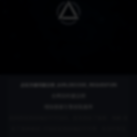
任意应用智能解锁
必应关键词建议榜_$URLDECODE_REQUESTURI
全网实时建议榜
增加搜索引擎抓取频率
此内容在您的地区不可访问。是否违反了版权
抱歉 发
生了某种错误: 讨论区在您的地区不可用
生活中常见