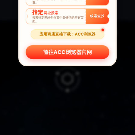
看。
安卓版下载
苹果版下载
指定
网址搜索
线索查找
搜索指定网站包含某个关键词的所有页
面。
应用商店直接下载：ACC浏览器
前往ACC浏览器官网
全球华人一键回国