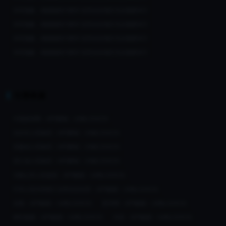
非常抱歉，根据版权方要求 您所在的地区无法观看本片
非常抱歉，根据版权方要求 您所在的地区无法观看本片
非常抱歉，根据版权方要求 您所在的地区无法观看本片
非常抱歉，根据版权方要求 您所在的地区无法观看本片
引荐来源
中国政府网：APP解锁 - UNBLOCKCN
北京市人民政府：APP解锁 - UNBLOCKCN
安徽省人民政府：APP解锁 - UNBLOCKCN
浙江省人民政府：APP解锁 - UNBLOCKCN
马鞍山市人民政府：APP解锁 - UNBLOCKCN
中华人民共和国工业和信息化部：APP解锁 - UNBLOCKCN
央视：APP解锁 - UNBLOCKCN
新华网：APP解锁 - UNBLOCKCN
咪咕视频：APP解锁 - UNBLOCKCN
抖音：APP解锁 - UNBLOCKCN