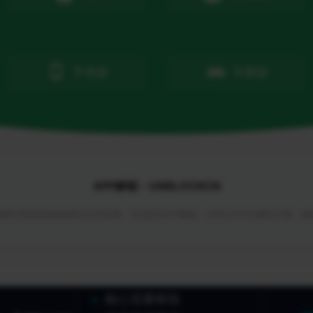
手表版
车载版
APP解锁 - UNBLOCKCN
锁与回国加速领域的行业首创者，为你提供APP解锁 - UNBLOCKCN解决方案，
核心流量枢纽