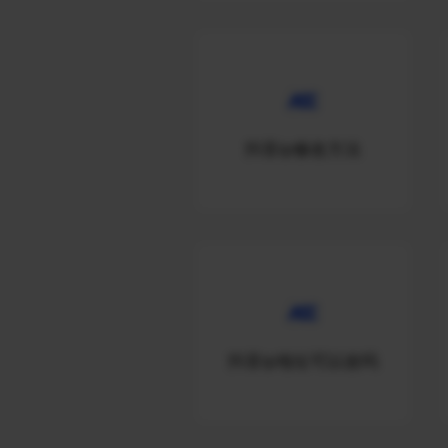
抖音ip修改方法
抖音ip地址可以改吗