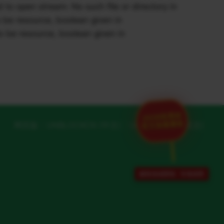
o open stream: No such file or directory in
be resource, boolean given in
 be resource, boolean given in
2026世界杯
官方加速通道
网页版
UNBLOCKCN (中文)
UNBLOCKCN (英文)
解除地域限制 · 专项保障