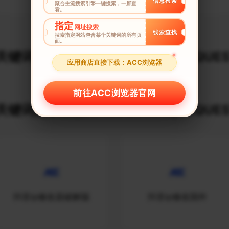
信息检索
聚合主流搜索引擎一键搜索，一屏查
看。
指定
网址搜索
线索查找
搜索指定网站包含某个关键词的所有页
面。
键词建议榜_$URLDECODE_REQUES
应用商店直接下载：ACC浏览器
前往ACC浏览器官网
关键词建议榜_$URLDECODE_REQUES
抖音ip修改器破解版
抖音ip修改国外