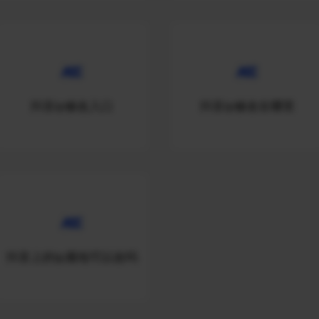
抖音ip修改入口
抖音ip修改在哪里
抖音上的ip属地可以改吗