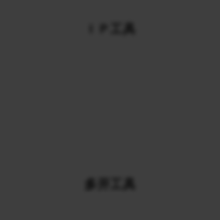
ＩＰ工具
多开工具