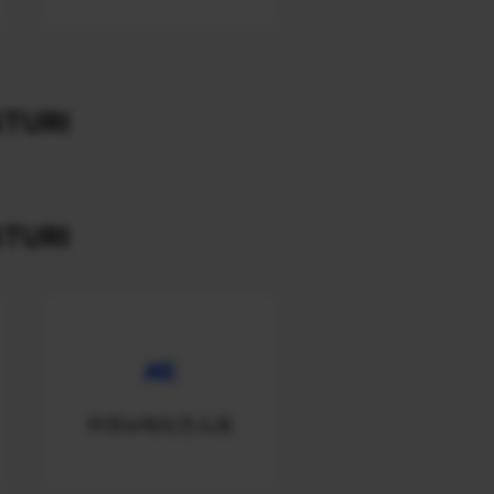
TURI
TURI
抖音ip地址怎么改