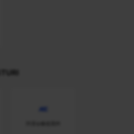
TURI
抖音ip修改国外