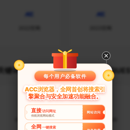
2022官网
2023官网
键词建议榜_$URLDECODE_REQUES
每个用户必备软件
ACC浏览器，全网首创将搜索引
擎聚合与安全加速功能融合。
直接
访问网址
网站访问
传统浏览网站模式
抖音ip修改器
抖音ip修改软件
全网
一键搜索