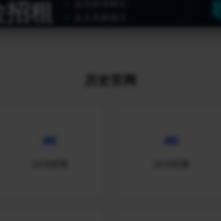
位招租
超高精准曝光
全天高频展示
历史官网
2018官网
2019官网