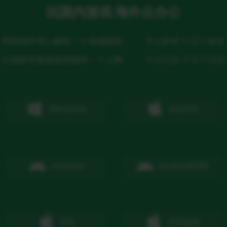
玩国内游戏 海外云办公
帮助海外华人解除ＩＰ地域限制
专注解锁 不至于解锁
出国留学旅游使用国内ＩＰ上网
专注回国 不至于回国
Windows
macOS
Android
Android
扫码
IOS
IOS
扫码