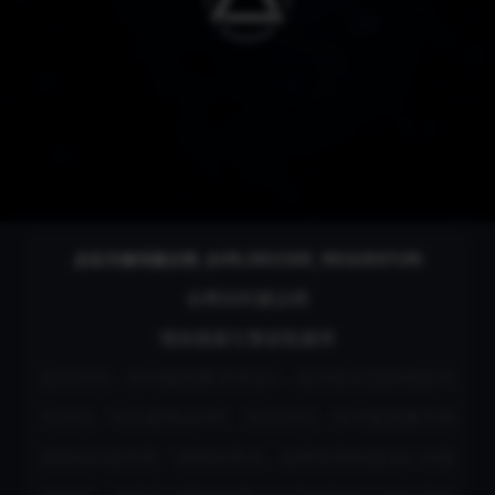
任意应用智能解锁
必应关键词建议榜_$URLDECODE_REQUESTURI
全网实时建议榜
增加搜索引擎抓取频率
无法访问。你可能需要关闭vpn
此内容在您的地区不
可访问。可以使用vpn吗
无法访问。你可能需要关闭
你的vpn或代理
请稍后再试。如果你用的是vpn 试着