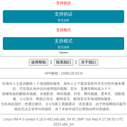
支持协议
支持协议
暂无说明
支持模式
支持模式
暂无说明
Unknown
|
|
使用帮助
联系我们
关于我们
APP解锁 - UNBLOCKCN
向海外人士提供解除ＩＰ地域限制服务，海外人士下载安装软件并支付软件服务费
后，可实现从海外访问使用国内视频、音乐、直播等网站或ＡＰＰ。
能够有效的解除央视频、央视影音、咪咕视频、抖音、腾讯视频、爱奇艺、优酷视
频、ＱＱ音乐、网易云音乐、酷狗音乐、酷我音乐等地域限制服务。
当你身处国外，想通过微信、ＱＱ与家人视频通话，语音通话，由于跨国网络问题导
致你无法正常呼叫和接听，有了本软件就可以帮助你呼叫和接听。
Linux VM-4-3-centos 4.18.0-492.el8.x86_64 #1 SMP Tue May 9 17:56:55 UTC
2023 x86_64