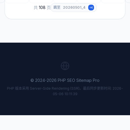
共
108
页
跳至
© 2024-2026 PHP SEO Sitemap Pro
PHP 版本采用 Server-Side Rendering (SSR)。最后同步更新时间: 2026-
05-06 10:11:39