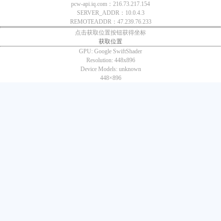
pcw-api.iq.com：216.73.217.154
SERVER_ADDR：10.0.4.3
REMOTEADDR：47.239.76.233
点击获取位置按钮获得坐标
获取位置
GPU:
Google SwiftShader
Resolution:
448x896
Device Models:
unknown
448×
896