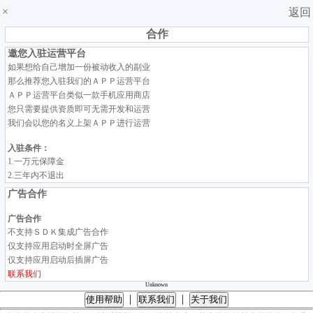
×
返回
合作
邀您入驻运营平台
如果想给自己增加一份被动收入的副业
那么推荐您入驻我们的ＡＰＰ运营平台
ＡＰＰ运营平台类似一款手机应用商店
您只需要提供资质即可无需开发和运营
我们会以您的名义上架ＡＰＰ进行运营
入驻条件：
1.一万元保障金
2.三年内不退出
广告合作
广告合作
不支持ＳＤＫ集成广告合作
仅支持应用启动时全屏广告
仅支持应用启动后插屏广告
联系我们
Unknown
|
|
使用帮助
联系我们
关于我们