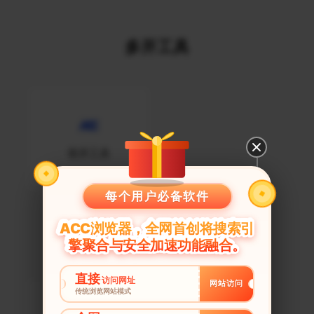
多开工具
双开工具
每个用户必备软件
ACC浏览器，全网首创将搜索引
多开工具
擎聚合与安全加速功能融合。
直接
访问网址
网站访问
传统浏览网站模式