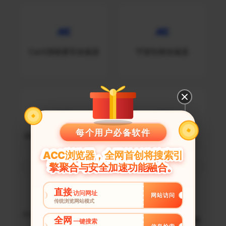
CarX漂移赛车加速器
守望先锋加速器
每个用户必备软件
Xbox-NBA 2k20加速器
The Isle加速器
ACC浏览器，全网首创将搜索引
擎聚合与安全加速功能融合。
直接
访问网址
网站访问
传统浏览网站模式
小小合金：虚拟帝国加速
全网
魔兽世界怀旧服加速器
一键搜索