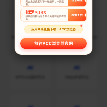
信息检索
聚合主流搜索引擎一键搜索，一屏查
看。
指定
网址搜索
线索查找
搜索指定网站包含某个关键词的所有页
面。
应用商店直接下载：ACC浏览器
Shadowsocks国内节点
ShadowsocksR国内节点
前往ACC浏览器官网
MTProto国内节点
Https外省节点