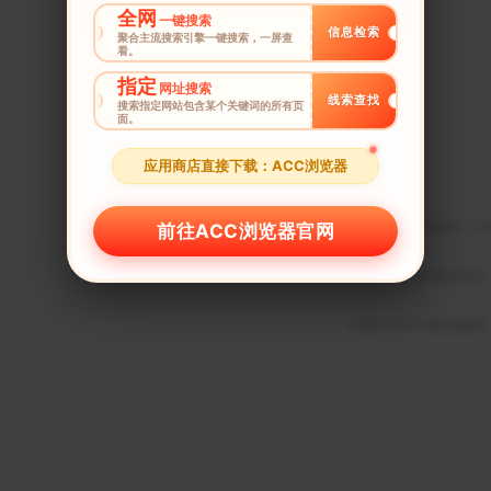
全网
一键搜索
信息检索
聚合主流搜索引擎一键搜索，一屏查
看。
指定
网址搜索
线索查找
搜索指定网站包含某个关键词的所有页
面。
应用商店直接下载：ACC浏览器
UNBLOCKCN百度百科
|
U
前往ACC浏览器官网
UNBLOCKCN快报企鹅号
UNBLOCKCN新浪微博