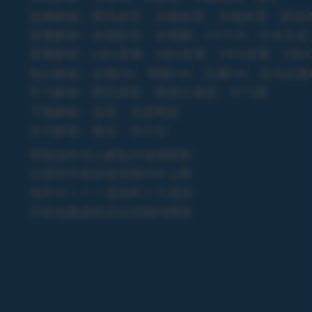
直播解锁：腾讯体育、企鹅体育、乐视体育、新浪体
直播解锁：央视影音、央视频、CCTV5、中央五
直播解锁：CBA直播、NBA直播、FIFA直播、F
电台解锁：企鹅FM、蜻蜓FM、豆瓣FM、喜马拉雅
学习解锁：腾讯课堂、网易云课堂、学习通
下载解锁：迅雷、百度网盘
支付解锁：微信、支付宝
帮助海外华人解除IP地域限制
出国留学旅游使用国内IP上网
海外ＷＩＦＩ漫游和４Ｇ漫游
手机电脑虚拟定位到国内网络