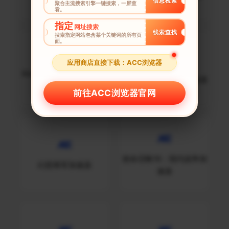
器
信息检索
聚合主流搜索引擎一键搜索，一屏查
看。
指定
网址搜索
线索查找
搜索指定网站包含某个关键词的所有页
面。
应用商店直接下载：ACC浏览器
Xbox-实况足球2020加速
中土世界:战争之影加速器
器
前往ACC浏览器官网
使命召唤16：现代战争加
幻想将军加速器
速器