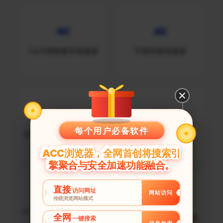
CarX漂移赛车加速器
守望先锋加速器
每个用户必备软件
Xbox-NBA 2k20加速器
The Isle加速器
ACC浏览器，全网首创将搜索引
擎聚合与安全加速功能融合。
直接
访问网址
网站访问
传统浏览网站模式
小小合金：虚拟帝国加速
全网
魔兽世界怀旧服加速器
一键搜索