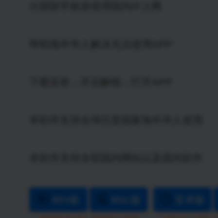
出国留学旅游使用国内IP上网
帮助海外华人解决无法使用APP
下载安装→开启解锁→打开APP
本软件支持全球任意国家海外华人使用
本软件支持全部国内网站以及国内软件
Win版
Mac版
安卓版
|
|
v2018.08.26.1822
v2018.09.15.0058
v2021.02.14.1052
v