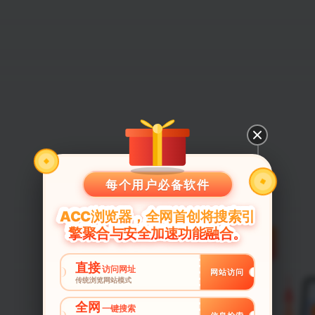
每个用户必备软件
ACC浏览器，全网首创将搜索引
擎聚合与安全加速功能融合。
直接
访问网址
网站访问
传统浏览网站模式
全网
一键搜索