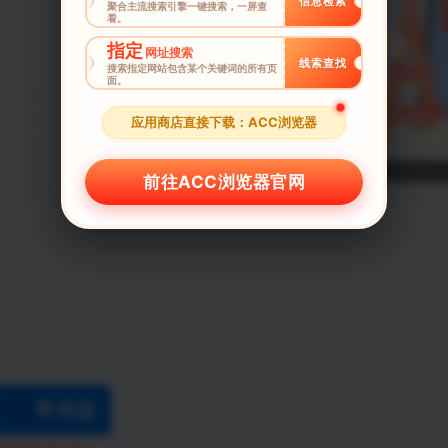
信息检索
聚合主流搜索引擎一键搜索，一屏查
看。
指定
网址搜索
线索查找
搜索指定网站包含某个关键词的所有页
面。
应用商店直接下载：ACC浏览器
前往ACC浏览器官网
苹果版
2019.05.22.1747