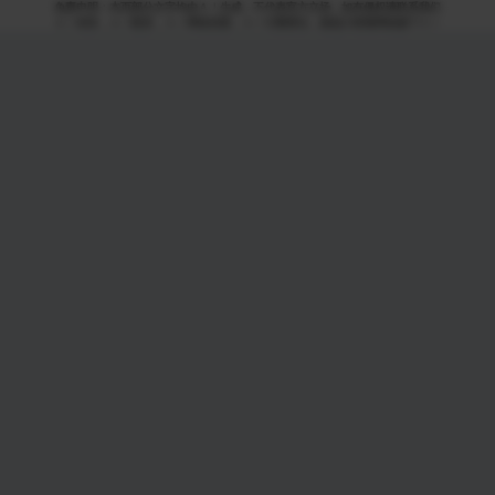
免责申明：本页部分文字均由ＡＩ生成，不代表官方立场，如有侵权请联系我们
ＡＩ语音，ＡＩ配音，ＡＩ网络回国，ＡＩ引擎算法，就选大香蕉网络旗下ＡＩ