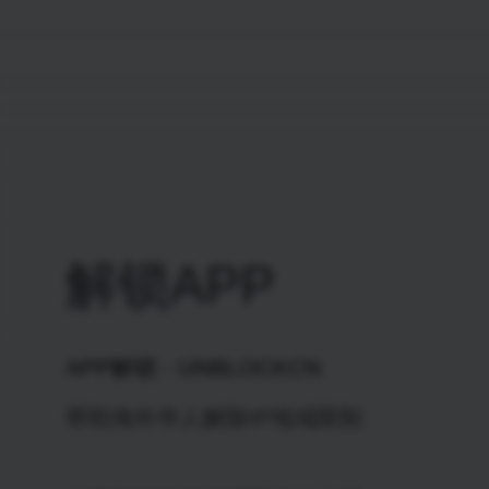
解锁APP
APP解锁 - UNBLOCKCN
帮助海外华人解除IP地域限制