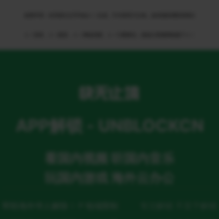
免责申明：本页部分文字均由ＡＩ生成，不代表官方立场，如有侵权请联系我们
ＡＩ语音，ＡＩ配音，ＡＩ网络回国，ＡＩ引擎算法，就选大香蕉网络旗下ＡＩ
APP解锁 - UNBLOCKCN
看国内视频 听国内音乐
玩国内游戏 海外云办公
帮助海外华人解除ＩＰ地域限制
专注解锁 不至于解锁