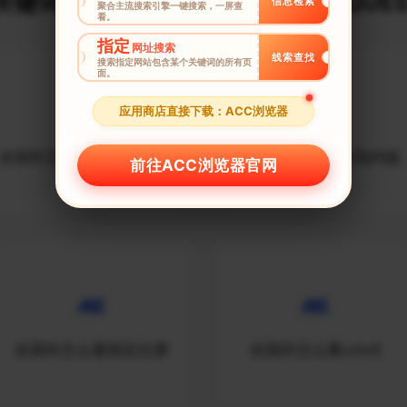
键词建议榜_$URLDECODE_REQUES
信息检索
聚合主流搜索引擎一键搜索，一屏查
看。
指定
网址搜索
线索查找
搜索指定网站包含某个关键词的所有页
面。
应用商店直接下载：ACC浏览器
在国外怎么看国内的电视剧
在国外怎么看抖音国内版
前往ACC浏览器官网
在国外怎么看国足比赛
在国外怎么看cctv5