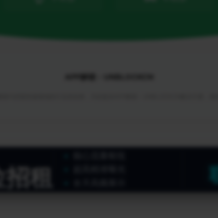
APP解锁 - UNBLOCKCN
锁与回国加速领域的行业首创者，为你提供APP解锁 - UNBLOCKCN解决方案，
核心流量枢纽
位招租
超高精准曝光
全天高频展示