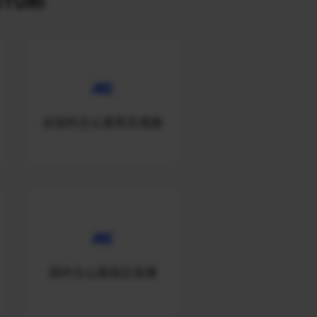
TURI
在国外怎么看西瓜视频
国外怎么看国足直播