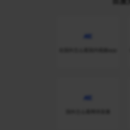
百度关
在国外怎么看国内视频app
国外怎么看网球直播