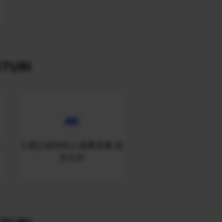
TURI
2.想让校外的人观看直播 该
怎么办