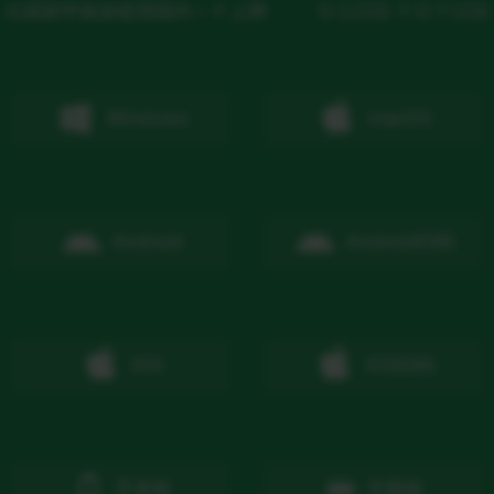
出国留学旅游使用国内ＩＰ上网
专注回国 不至于回国
Windows
macOS
Android
Android
扫码
IOS
IOS
扫码
手表版
车载版