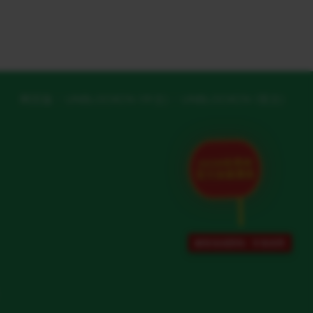
网页版
UNBLOCKCN (中文)
UNBLOCKCN (英文)
2026世界杯
官方加速通道
解除地域限制 · 专项保障