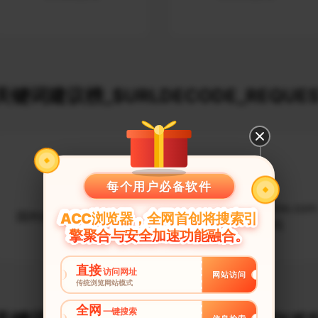
键词建议榜_$URLDECODE_REQUES
每个用户必备软件
http://www.youtube.com
国外的网站:youtube
ACC浏览器，全网首创将搜索引
国内能访问吗
擎聚合与安全加速功能融合。
直接
访问网址
网站访问
传统浏览网站模式
全网
一键搜索