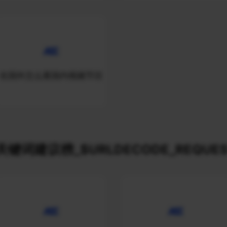
在国外怎么看国内视频节目
关键词建议榜_$URLDECODE_REQUES