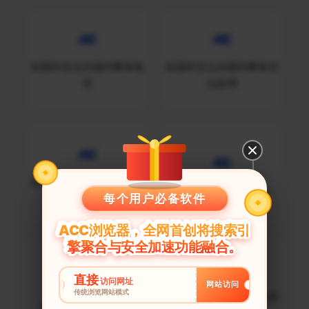
在国外怎么办国内事务电
在国外怎么办国内事务怎
话
么处理
在国外怎么办中国移动手
在国外听不懂怎么办
每个用户必备软件
机卡
ACC浏览器，全网首创将搜索引
擎聚合与安全加速功能融合。
直接
访问网址
网站访问
传统浏览网站模式
被国外人员诈骗我怎么举
老赖在国外怎么处理