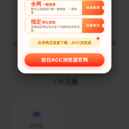
报
全网
一键搜索
信息检索
聚合主流搜索引擎一键搜索，一屏查
看。
指定
网址搜索
线索查找
搜索指定网站包含某个关键词的所有页
面。
应用商店直接下载：ACC浏览器
去国外办公司需要什么手
向国外提供服务需要报关
续
吗
前往ACC浏览器官网
ＩＰ工具
IP工具