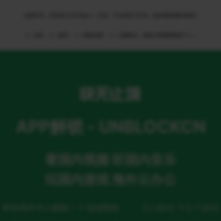
免责申明：本页部分文字均由ＡＩ生成，不代表官方立场，如有侵权请联系我们
ＡＩ语音，ＡＩ配音，ＡＩ网络回国，ＡＩ引擎算法，就选大香蕉网络旗下ＡＩ
APP解锁 - UNBLOCKCN
看国内视频 听国内音乐
玩国内游戏 海外云办公
帮助海外华人解除ＩＰ地域限制
专注解锁 不至于解锁