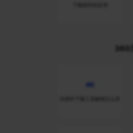
下载国外的应用
360
在国外下载工具解锁怎么弄