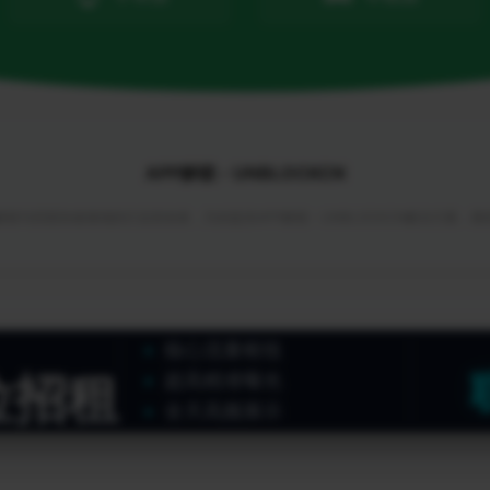
APP解锁 - UNBLOCKCN
锁与回国加速领域的行业首创者，为你提供APP解锁 - UNBLOCKCN解决方案，
核心流量枢纽
位招租
超高精准曝光
全天高频展示