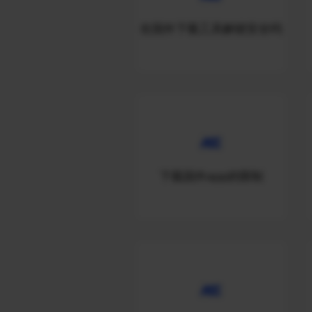
在国外下载工具解锁安全吗
下载国外app的限制