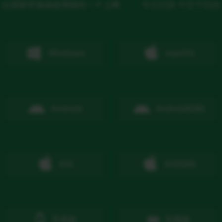
出国留学旅游使用国内ＩＰ上网
专注回国 不至于回国
Windows
macOS
Android
Android
扫码
IOS
IOS
扫码
手表版
车载版