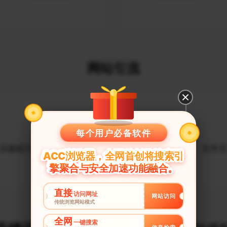
网站引流
每个用户必备软件
应版权方要求，文件无法下
根据当地法律法规，文件
ACC浏览器，全网首创将搜索引
载
法下载
擎聚合与安全加速功能融合。
直接
访问网址
网站访问
传统浏览网站模式
全网
一键搜索