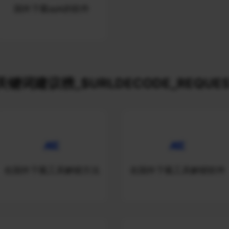
国外下载apk的软件
关键词建议榜_$URLDECODE_REQUES
在国外下载工具解锁方法
在国外下载工具解锁软件