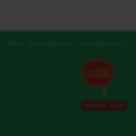
网页版
UNBLOCKCN (中文)
UNBLOCKCN (英文)
2026世界杯
官方加速通道
解除地域限制 · 专项保障