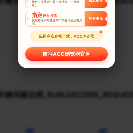
键词建议榜_$URLDECODE_REQUES
信息检索
聚合主流搜索引擎一键搜索，一屏查
看。
指定
网址搜索
线索查找
搜索指定网站包含某个关键词的所有页
面。
应用商店直接下载：ACC浏览器
前往ACC浏览器官网
键词建议榜_$URLDECODE_REQUES