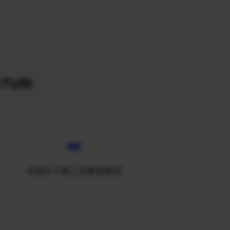
TURI
在国外下载工具解锁教程