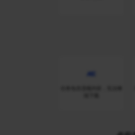
任务包含违规内容，无法继
续下载