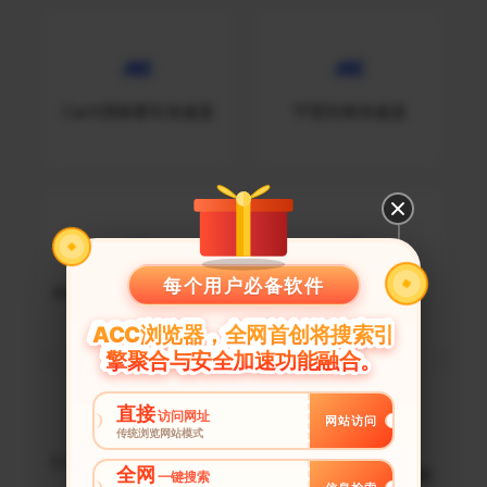
CarX漂移赛车加速器
守望先锋加速器
每个用户必备软件
Xbox-NBA 2k20加速器
The Isle加速器
ACC浏览器，全网首创将搜索引
擎聚合与安全加速功能融合。
直接
访问网址
网站访问
传统浏览网站模式
小小合金：虚拟帝国加速
全网
魔兽世界怀旧服加速器
一键搜索