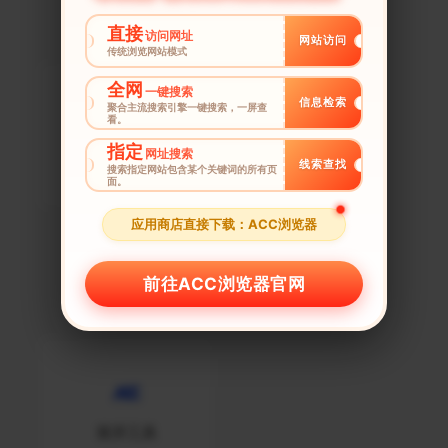
ＩＰ工具
直接
访问网址
网站访问
传统浏览网站模式
全网
一键搜索
信息检索
聚合主流搜索引擎一键搜索，一屏查
看。
指定
网址搜索
IP工具
线索查找
搜索指定网站包含某个关键词的所有页
面。
应用商店直接下载：ACC浏览器
多开工具
前往ACC浏览器官网
双开工具