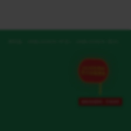
网页版
UNBLOCKCN (中文)
UNBLOCKCN (英文)
2026世界杯
官方加速通道
解除地域限制 · 专项保障