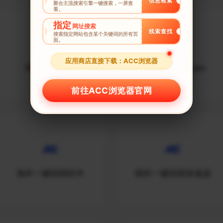
信息检索
聚合主流搜索引擎一键搜索，一屏查
看。
指定
网址搜索
线索查找
搜索指定网站包含某个关键词的所有页
面。
应用商店直接下载：ACC浏览器
海外一键回国
国外一键回国vpn
前往ACC浏览器官网
海外一键回国软件
国外一键回国加速器