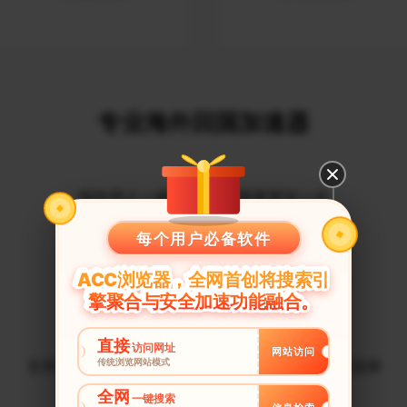
专业海外回国加速器
海外华人一健回国 让您离家更近一步
每个用户必备软件
ACC浏览器，全网首创将搜索引
无广告、支持高速VIP专线、不受地域限制
擎聚合与安全加速功能融合。
直接
访问网址
网站访问
传统浏览网站模式
支持一账号多终端使用，支持网页、应用多模式选择
全网
一键搜索