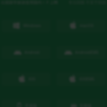
出国留学旅游使用国内ＩＰ上网
专注回国 不至于回国
Windows
macOS
Android
Android
扫码
IOS
IOS
扫码
手表版
车载版