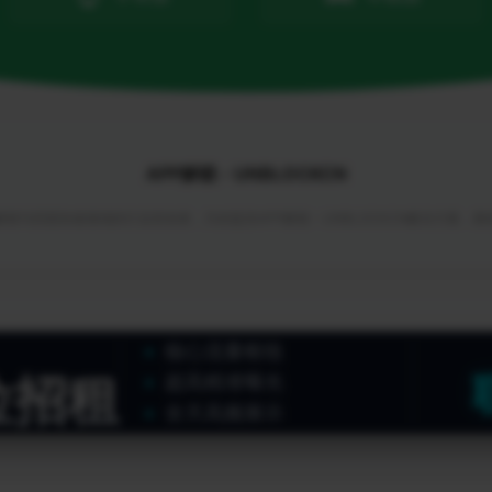
APP解锁 - UNBLOCKCN
锁与回国加速领域的行业首创者，为你提供APP解锁 - UNBLOCKCN解决方案，
核心流量枢纽
位招租
超高精准曝光
全天高频展示