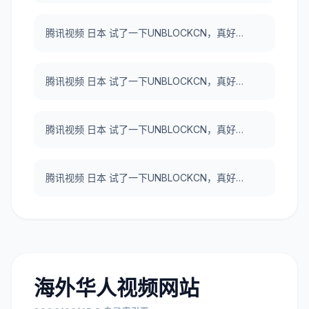
腾讯视频 日本 试了一下UNBLOCKCN，真好用。
腾讯视频 日本 试了一下UNBLOCKCN，真好用。
腾讯视频 日本 试了一下UNBLOCKCN，真好用。
腾讯视频 日本 试了一下UNBLOCKCN，真好用。
海外华人视频网站