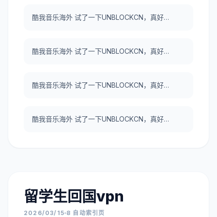
酷我音乐海外 试了一下UNBLOCKCN，真好用。
酷我音乐海外 试了一下UNBLOCKCN，真好用。
酷我音乐海外 试了一下UNBLOCKCN，真好用。
酷我音乐海外 试了一下UNBLOCKCN，真好用。
留学生回国vpn
2026/03/15
8 自动索引页