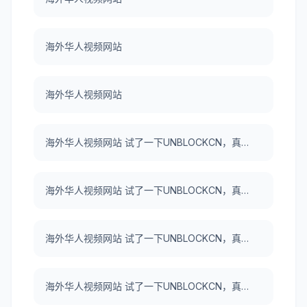
海外华人视频网站
海外华人视频网站
海外华人视频网站 试了一下UNBLOCKCN，真好用。
海外华人视频网站 试了一下UNBLOCKCN，真好用。
海外华人视频网站 试了一下UNBLOCKCN，真好用。
海外华人视频网站 试了一下UNBLOCKCN，真好用。