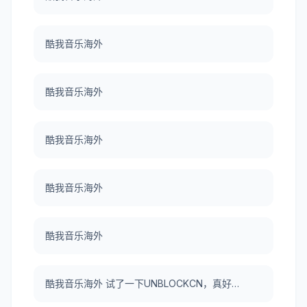
酷我音乐海外
酷我音乐海外
酷我音乐海外
酷我音乐海外
酷我音乐海外
酷我音乐海外 试了一下UNBLOCKCN，真好用。