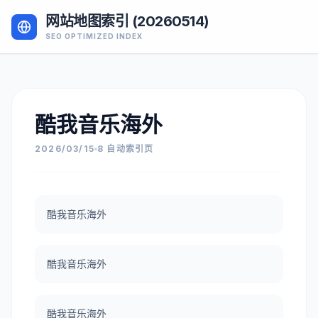
网站地图索引 (20260514)
SEO OPTIMIZED INDEX
酷我音乐海外
2026/03/15
8 自动索引页
酷我音乐海外
酷我音乐海外
酷我音乐海外