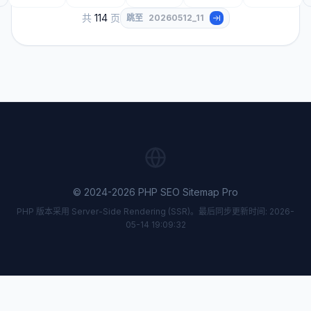
共
114
页
跳至
© 2024-2026 PHP SEO Sitemap Pro
PHP 版本采用 Server-Side Rendering (SSR)。最后同步更新时间: 2026-
05-14 19:09:32