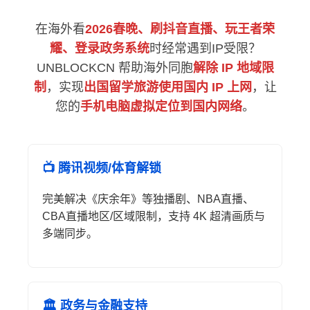
在海外看
2026春晚、刷抖音直播、玩王者荣
耀、登录政务系统
时经常遇到IP受限？
UNBLOCKCN 帮助海外同胞
解除 IP 地域限
制
，实现
出国留学旅游使用国内 IP 上网
，让
您的
手机电脑虚拟定位到国内网络
。
📺 腾讯视频/体育解锁
完美解决《庆余年》等独播剧、NBA直播、
CBA直播地区/区域限制，支持 4K 超清画质与
多端同步。
🏛️ 政务与金融支持