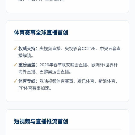
体育赛事全球直播首创
权威支持：
央视频直播、央视影音CCTV5、中央五套直
播解锁。
重磅涵盖：
2026年春节联欢晚会直播、欧洲杯/世界杯
海外直播、巴黎奥运会直播。
体育专线：
咪咕视频体育赛事、腾讯体育、新浪体育、
PP体育赛事加速。
短视频与直播推流首创