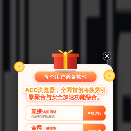
每个用户必备软件
ACC浏览器，全网首创将搜索引
擎聚合与安全加速功能融合。
直接
访问网址
网站访问
传统浏览网站模式
全网
一键搜索