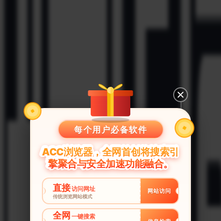
每个用户必备软件
ACC浏览器，全网首创将搜索引
擎聚合与安全加速功能融合。
直接
访问网址
网站访问
传统浏览网站模式
全网
一键搜索