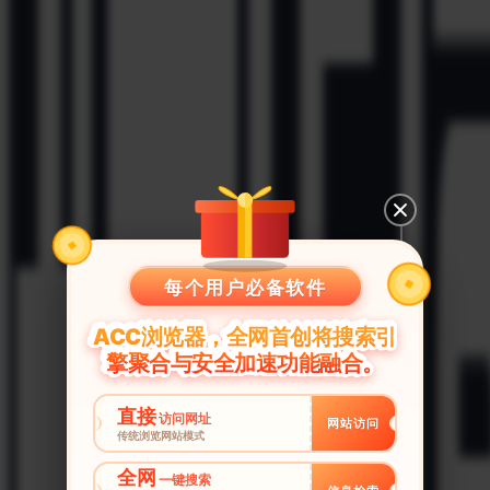
每个用户必备软件
ACC浏览器，全网首创将搜索引
擎聚合与安全加速功能融合。
直接
访问网址
网站访问
传统浏览网站模式
全网
一键搜索