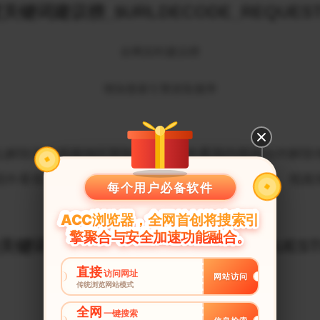
关键词建议榜_$URLDECODE_REQUEST
全网实时建议榜
增加搜索引擎抓取频率
么解除国内视频地区限制软件
国外看国内视频如何解除
国外看视频版权限制
国外视频网站中国登录方法
视频
每个用户必备软件
ACC浏览器，全网首创将搜索引
擎聚合与安全加速功能融合。
0关键词建议榜_$URLDECODE_REQUEST
直接
访问网址
网站访问
全网实时建议榜
传统浏览网站模式
全网
一键搜索