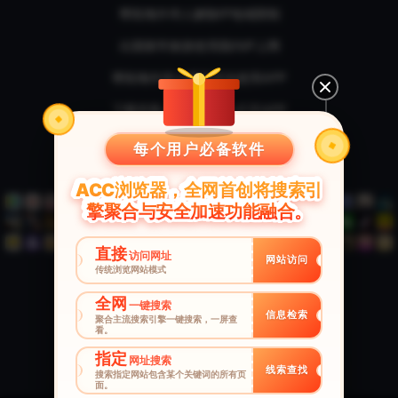
帮助海外华人解除IP地域限制
出国留学旅游使用国内IP上网
帮助海外华人解决无法使用APP
下载安装→开启解锁→打开APP
本软件支持全球任意国家海外华人使用
每个用户必备软件
本软件支持全部国内网站以及国内软件
ACC浏览器，全网首创将搜索引
擎聚合与安全加速功能融合。
直接
访问网址
网站访问
传统浏览网站模式
全网
一键搜索
Win版下载
Mac版下载
信息检索
聚合主流搜索引擎一键搜索，一屏查
看。
指定
网址搜索
安卓版下载
苹果版下载
线索查找
搜索指定网站包含某个关键词的所有页
面。