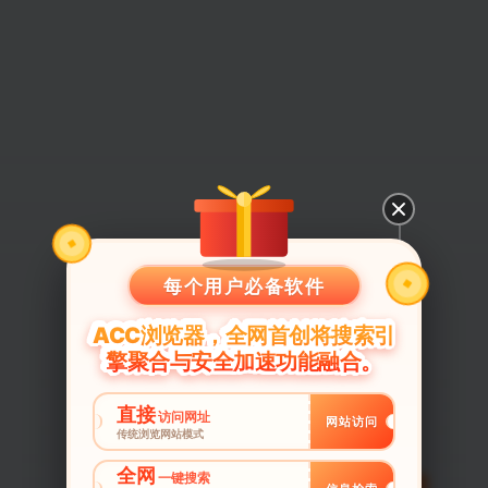
每个用户必备软件
ACC浏览器，全网首创将搜索引
擎聚合与安全加速功能融合。
直接
访问网址
网站访问
传统浏览网站模式
全网
一键搜索